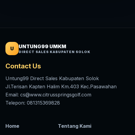
UNTUNG99 UMKM
U
DIRECT SALES KABUPATEN SOLOK
Contact Us
Untung99 Direct Sales Kabupaten Solok
Jl.Terisan Kapten Halim Km.403 Kec.Pasawahan
Email: cs@www.citrusspringsgolf.com
Telepon: 081315369828
Home
Tentang Kami