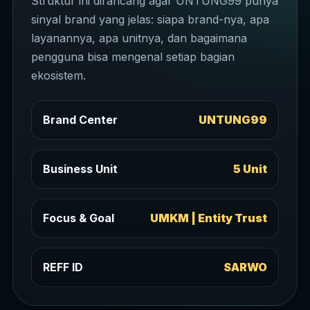
Struktur ini dirancang agar UNTUNG99 punya
sinyal brand yang jelas: siapa brand-nya, apa
layanannya, apa unitnya, dan bagaimana
pengguna bisa mengenal setiap bagian
ekosistem.
Brand Center
UNTUNG99
Business Unit
5 Unit
Focus & Goal
UMKM | Entity Trust
REFF ID
SARWO